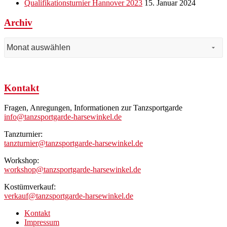
Qualifikationsturnier Hannover 2023
15. Januar 2024
Archiv
Archiv
Kontakt
Fragen, Anregungen, Informationen zur Tanzsportgarde
info@tanzsportgarde-harsewinkel.de
Tanzturnier:
tanzturnier@tanzsportgarde-harsewinkel.de
Workshop:
workshop@tanzsportgarde-harsewinkel.de
Kostümverkauf:
verkauf@tanzsportgarde-harsewinkel.de
Kontakt
Impressum