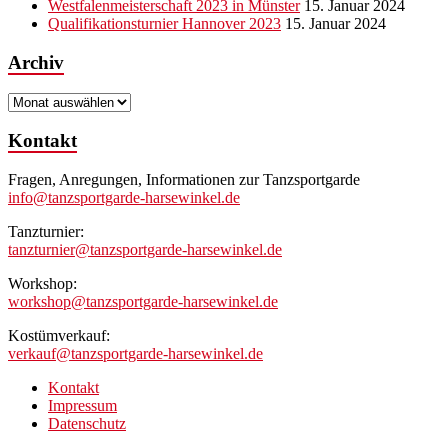
Westfalenmeisterschaft 2023 in Münster
15. Januar 2024
Qualifikationsturnier Hannover 2023
15. Januar 2024
Archiv
Archiv
Kontakt
Fragen, Anregungen, Informationen zur Tanzsportgarde
info@tanzsportgarde-harsewinkel.de
Tanzturnier:
tanzturnier@tanzsportgarde-harsewinkel.de
Workshop:
workshop@tanzsportgarde-harsewinkel.de
Kostümverkauf:
verkauf@tanzsportgarde-harsewinkel.de
Kontakt
Impressum
Datenschutz