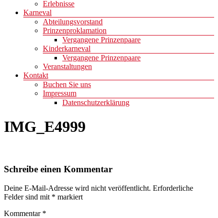
Erlebnisse
Karneval
Abteilungsvorstand
Prinzenproklamation
Vergangene Prinzenpaare
Kinderkarneval
Vergangene Prinzenpaare
Veranstaltungen
Kontakt
Buchen Sie uns
Impressum
Datenschutzerklärung
IMG_E4999
Schreibe einen Kommentar
Deine E-Mail-Adresse wird nicht veröffentlicht.
Erforderliche
Felder sind mit
*
markiert
Kommentar
*