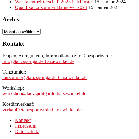
Westfalenmeisterschaft 2023 in Münster
15. Januar 2024
Qualifikationsturnier Hannover 2023
15. Januar 2024
Archiv
Archiv
Kontakt
Fragen, Anregungen, Informationen zur Tanzsportgarde
info@tanzsportgarde-harsewinkel.de
Tanzturnier:
tanzturnier@tanzsportgarde-harsewinkel.de
Workshop:
workshop@tanzsportgarde-harsewinkel.de
Kostümverkauf:
verkauf@tanzsportgarde-harsewinkel.de
Kontakt
Impressum
Datenschutz