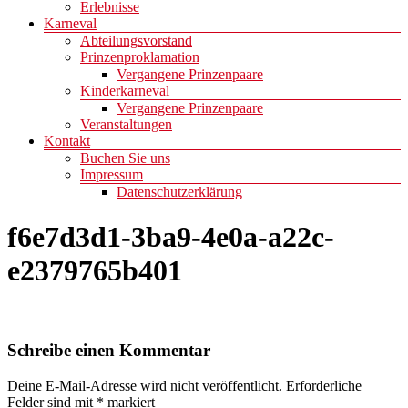
Erlebnisse
Karneval
Abteilungsvorstand
Prinzenproklamation
Vergangene Prinzenpaare
Kinderkarneval
Vergangene Prinzenpaare
Veranstaltungen
Kontakt
Buchen Sie uns
Impressum
Datenschutzerklärung
f6e7d3d1-3ba9-4e0a-a22c-
e2379765b401
Schreibe einen Kommentar
Deine E-Mail-Adresse wird nicht veröffentlicht.
Erforderliche
Felder sind mit
*
markiert