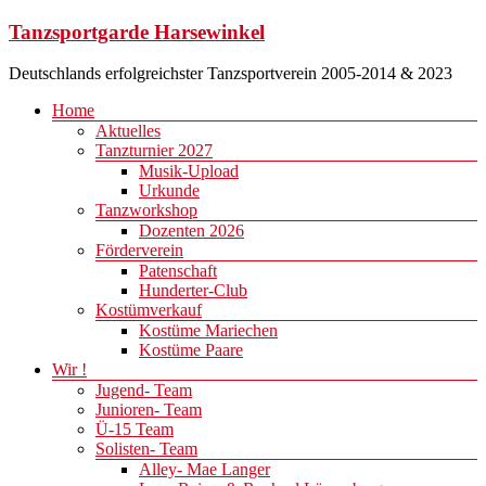
Zum
Tanzsportgarde Harsewinkel
Inhalt
springen
Deutschlands erfolgreichster Tanzsportverein 2005-2014 & 2023
Menü
Home
Aktuelles
Tanzturnier 2027
Musik-Upload
Urkunde
Tanzworkshop
Dozenten 2026
Förderverein
Patenschaft
Hunderter-Club
Kostümverkauf
Kostüme Mariechen
Kostüme Paare
Wir !
Jugend- Team
Junioren- Team
Ü-15 Team
Solisten- Team
Alley- Mae Langer