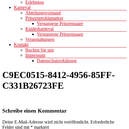
Erlebnisse
Karneval
Abteilungsvorstand
Prinzenproklamation
Vergangene Prinzenpaare
Kinderkarneval
Vergangene Prinzenpaare
Veranstaltungen
Kontakt
Buchen Sie uns
Impressum
Datenschutzerklärung
C9EC0515-8412-4956-85FF-
C331B26723FE
Schreibe einen Kommentar
Deine E-Mail-Adresse wird nicht veröffentlicht.
Erforderliche
Felder sind mit
*
markiert