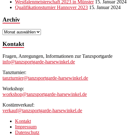
Westfalenmeisterschaft 2023 in Münster
15. Januar 2024
Qualifikationsturnier Hannover 2023
15. Januar 2024
Archiv
Archiv
Kontakt
Fragen, Anregungen, Informationen zur Tanzsportgarde
info@tanzsportgarde-harsewinkel.de
Tanzturnier:
tanzturnier@tanzsportgarde-harsewinkel.de
Workshop:
workshop@tanzsportgarde-harsewinkel.de
Kostümverkauf:
verkauf@tanzsportgarde-harsewinkel.de
Kontakt
Impressum
Datenschutz