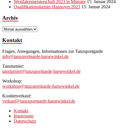
Westfalenmeisterschaft 2023 in Münster
15. Januar 2024
Qualifikationsturnier Hannover 2023
15. Januar 2024
Archiv
Archiv
Kontakt
Fragen, Anregungen, Informationen zur Tanzsportgarde
info@tanzsportgarde-harsewinkel.de
Tanzturnier:
tanzturnier@tanzsportgarde-harsewinkel.de
Workshop:
workshop@tanzsportgarde-harsewinkel.de
Kostümverkauf:
verkauf@tanzsportgarde-harsewinkel.de
Kontakt
Impressum
Datenschutz