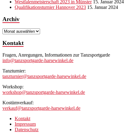
Westfalenmeisterschaft 2023 in Münster
15. Januar 2024
Qualifikationsturnier Hannover 2023
15. Januar 2024
Archiv
Archiv
Kontakt
Fragen, Anregungen, Informationen zur Tanzsportgarde
info@tanzsportgarde-harsewinkel.de
Tanzturnier:
tanzturnier@tanzsportgarde-harsewinkel.de
Workshop:
workshop@tanzsportgarde-harsewinkel.de
Kostümverkauf:
verkauf@tanzsportgarde-harsewinkel.de
Kontakt
Impressum
Datenschutz