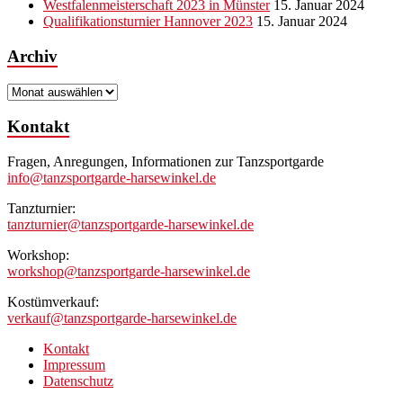
Westfalenmeisterschaft 2023 in Münster
15. Januar 2024
Qualifikationsturnier Hannover 2023
15. Januar 2024
Archiv
Archiv
Kontakt
Fragen, Anregungen, Informationen zur Tanzsportgarde
info@tanzsportgarde-harsewinkel.de
Tanzturnier:
tanzturnier@tanzsportgarde-harsewinkel.de
Workshop:
workshop@tanzsportgarde-harsewinkel.de
Kostümverkauf:
verkauf@tanzsportgarde-harsewinkel.de
Kontakt
Impressum
Datenschutz