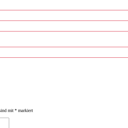
sind mit
*
markiert