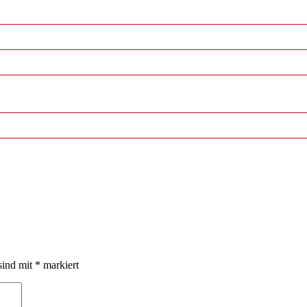
sind mit
*
markiert