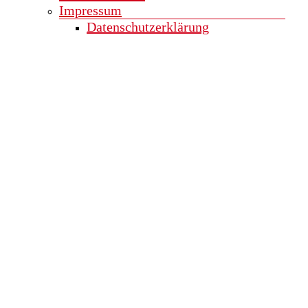
Impressum
Datenschutzerklärung