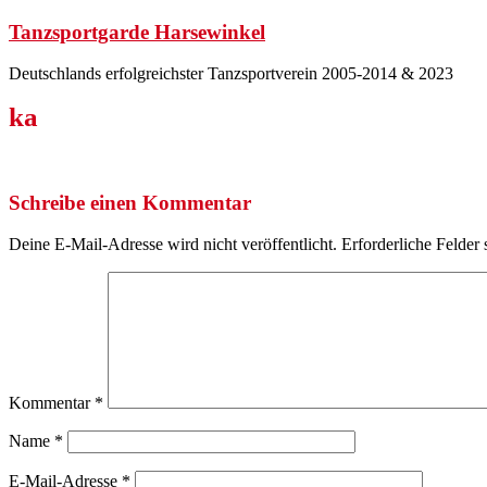
Zum
Tanzsportgarde Harsewinkel
Inhalt
springen
Deutschlands erfolgreichster Tanzsportverein 2005-2014 & 2023
ka
Schreibe einen Kommentar
Deine E-Mail-Adresse wird nicht veröffentlicht.
Erforderliche Felder 
Kommentar
*
Name
*
E-Mail-Adresse
*