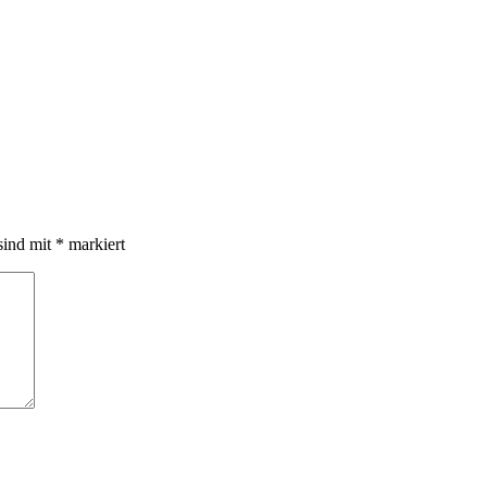
sind mit
*
markiert