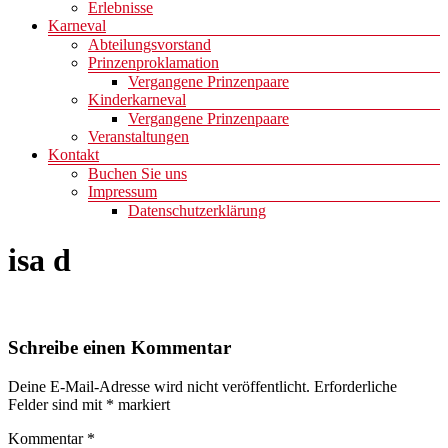
Erlebnisse
Karneval
Abteilungsvorstand
Prinzenproklamation
Vergangene Prinzenpaare
Kinderkarneval
Vergangene Prinzenpaare
Veranstaltungen
Kontakt
Buchen Sie uns
Impressum
Datenschutzerklärung
isa d
Schreibe einen Kommentar
Deine E-Mail-Adresse wird nicht veröffentlicht.
Erforderliche
Felder sind mit
*
markiert
Kommentar
*