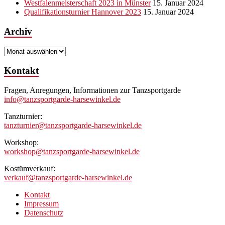
Westfalenmeisterschaft 2023 in Münster
15. Januar 2024
Qualifikationsturnier Hannover 2023
15. Januar 2024
Archiv
Archiv
Kontakt
Fragen, Anregungen, Informationen zur Tanzsportgarde
info@tanzsportgarde-harsewinkel.de
Tanzturnier:
tanzturnier@tanzsportgarde-harsewinkel.de
Workshop:
workshop@tanzsportgarde-harsewinkel.de
Kostümverkauf:
verkauf@tanzsportgarde-harsewinkel.de
Kontakt
Impressum
Datenschutz