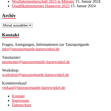
Westfalenmeisterschaft 2023 in Münster
15. Januar 2024
Qualifikationsturnier Hannover 2023
15. Januar 2024
Archiv
Archiv
Kontakt
Fragen, Anregungen, Informationen zur Tanzsportgarde
info@tanzsportgarde-harsewinkel.de
Tanzturnier:
tanzturnier@tanzsportgarde-harsewinkel.de
Workshop:
workshop@tanzsportgarde-harsewinkel.de
Kostümverkauf:
verkauf@tanzsportgarde-harsewinkel.de
Kontakt
Impressum
Datenschutz