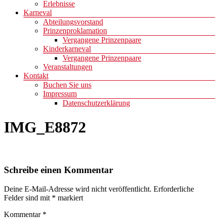
Erlebnisse
Karneval
Abteilungsvorstand
Prinzenproklamation
Vergangene Prinzenpaare
Kinderkarneval
Vergangene Prinzenpaare
Veranstaltungen
Kontakt
Buchen Sie uns
Impressum
Datenschutzerklärung
IMG_E8872
Schreibe einen Kommentar
Deine E-Mail-Adresse wird nicht veröffentlicht.
Erforderliche
Felder sind mit
*
markiert
Kommentar
*