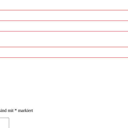
sind mit
*
markiert