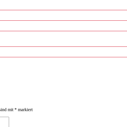
sind mit
*
markiert