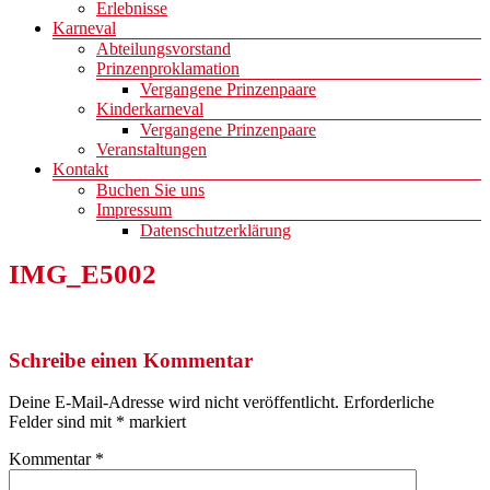
Erlebnisse
Karneval
Abteilungsvorstand
Prinzenproklamation
Vergangene Prinzenpaare
Kinderkarneval
Vergangene Prinzenpaare
Veranstaltungen
Kontakt
Buchen Sie uns
Impressum
Datenschutzerklärung
IMG_E5002
Schreibe einen Kommentar
Deine E-Mail-Adresse wird nicht veröffentlicht.
Erforderliche
Felder sind mit
*
markiert
Kommentar
*