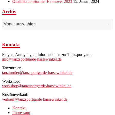
Qualifikationsturnier Hannover 2023
15. Januar 2024
Archiv
Archiv
Kontakt
Fragen, Anregungen, Informationen zur Tanzsportgarde
info@tanzsportgarde-harsewinkel.de
Tanzturnier:
tanzturnier@tanzsportgarde-harsewinkel.de
Workshop:
workshop@tanzsportgarde-harsewinkel.de
Kostümverkauf:
verkauf@tanzsportgarde-harsewinkel.de
Kontakt
Impressum