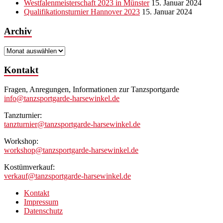
Westfalenmeisterschaft 2023 in Münster
15. Januar 2024
Qualifikationsturnier Hannover 2023
15. Januar 2024
Archiv
Archiv
Kontakt
Fragen, Anregungen, Informationen zur Tanzsportgarde
info@tanzsportgarde-harsewinkel.de
Tanzturnier:
tanzturnier@tanzsportgarde-harsewinkel.de
Workshop:
workshop@tanzsportgarde-harsewinkel.de
Kostümverkauf:
verkauf@tanzsportgarde-harsewinkel.de
Kontakt
Impressum
Datenschutz