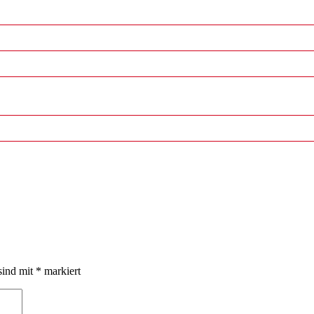
sind mit
*
markiert