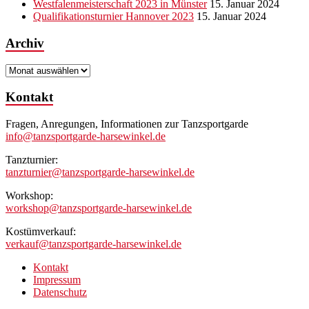
Westfalenmeisterschaft 2023 in Münster
15. Januar 2024
Qualifikationsturnier Hannover 2023
15. Januar 2024
Archiv
Archiv
Kontakt
Fragen, Anregungen, Informationen zur Tanzsportgarde
info@tanzsportgarde-harsewinkel.de
Tanzturnier:
tanzturnier@tanzsportgarde-harsewinkel.de
Workshop:
workshop@tanzsportgarde-harsewinkel.de
Kostümverkauf:
verkauf@tanzsportgarde-harsewinkel.de
Kontakt
Impressum
Datenschutz