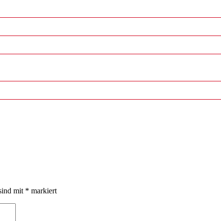
sind mit
*
markiert