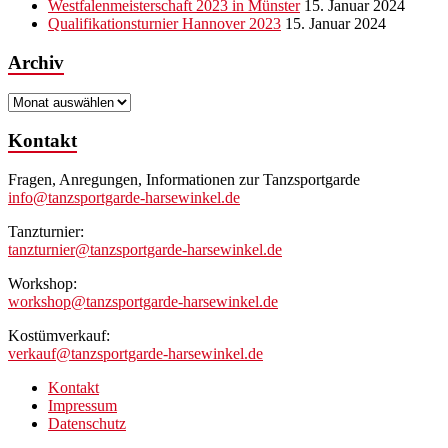
Westfalenmeisterschaft 2023 in Münster
15. Januar 2024
Qualifikationsturnier Hannover 2023
15. Januar 2024
Archiv
Archiv
Kontakt
Fragen, Anregungen, Informationen zur Tanzsportgarde
info@tanzsportgarde-harsewinkel.de
Tanzturnier:
tanzturnier@tanzsportgarde-harsewinkel.de
Workshop:
workshop@tanzsportgarde-harsewinkel.de
Kostümverkauf:
verkauf@tanzsportgarde-harsewinkel.de
Kontakt
Impressum
Datenschutz