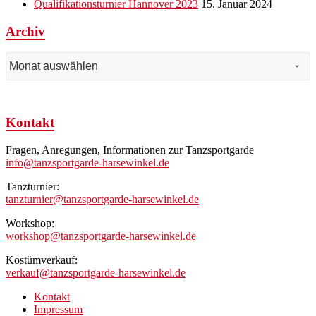
Qualifikationsturnier Hannover 2023
15. Januar 2024
Archiv
Archiv
Kontakt
Fragen, Anregungen, Informationen zur Tanzsportgarde
info@tanzsportgarde-harsewinkel.de
Tanzturnier:
tanzturnier@tanzsportgarde-harsewinkel.de
Workshop:
workshop@tanzsportgarde-harsewinkel.de
Kostümverkauf:
verkauf@tanzsportgarde-harsewinkel.de
Kontakt
Impressum