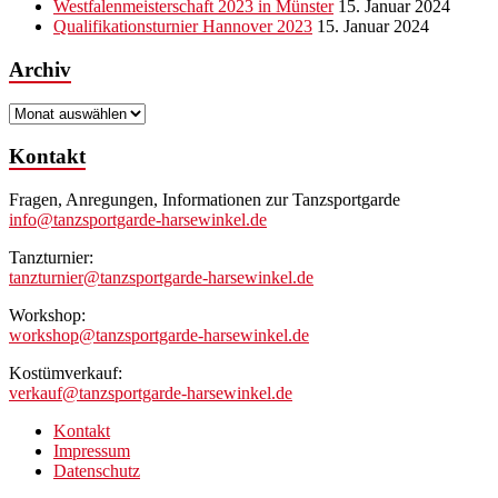
Westfalenmeisterschaft 2023 in Münster
15. Januar 2024
Qualifikationsturnier Hannover 2023
15. Januar 2024
Archiv
Archiv
Kontakt
Fragen, Anregungen, Informationen zur Tanzsportgarde
info@tanzsportgarde-harsewinkel.de
Tanzturnier:
tanzturnier@tanzsportgarde-harsewinkel.de
Workshop:
workshop@tanzsportgarde-harsewinkel.de
Kostümverkauf:
verkauf@tanzsportgarde-harsewinkel.de
Kontakt
Impressum
Datenschutz