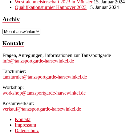
Westfalenmeisterschaft 2023 in Münster
15. Januar 2024
Qualifikationsturnier Hannover 2023
15. Januar 2024
Archiv
Archiv
Kontakt
Fragen, Anregungen, Informationen zur Tanzsportgarde
info@tanzsportgarde-harsewinkel.de
Tanzturnier:
tanzturnier@tanzsportgarde-harsewinkel.de
Workshop:
workshop@tanzsportgarde-harsewinkel.de
Kostümverkauf:
verkauf@tanzsportgarde-harsewinkel.de
Kontakt
Impressum
Datenschutz