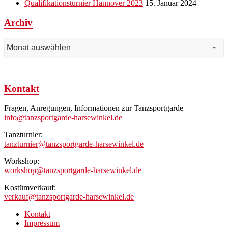
Qualifikationsturnier Hannover 2023
15. Januar 2024
Archiv
Archiv
Kontakt
Fragen, Anregungen, Informationen zur Tanzsportgarde
info@tanzsportgarde-harsewinkel.de
Tanzturnier:
tanzturnier@tanzsportgarde-harsewinkel.de
Workshop:
workshop@tanzsportgarde-harsewinkel.de
Kostümverkauf:
verkauf@tanzsportgarde-harsewinkel.de
Kontakt
Impressum