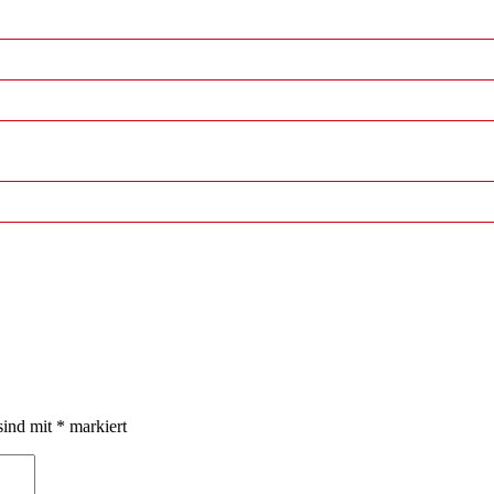
sind mit
*
markiert