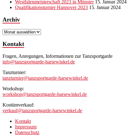
Westfalenmeisterschaft 2023 in Münster
15. Januar 2024
Qualifikationsturnier Hannover 2023
15. Januar 2024
Archiv
Archiv
Kontakt
Fragen, Anregungen, Informationen zur Tanzsportgarde
info@tanzsportgarde-harsewinkel.de
Tanzturnier:
tanzturnier@tanzsportgarde-harsewinkel.de
Workshop:
workshop@tanzsportgarde-harsewinkel.de
Kostümverkauf:
verkauf@tanzsportgarde-harsewinkel.de
Kontakt
Impressum
Datenschutz