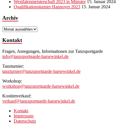
Westfalenmeisterschaft 2023 in Münster
15. Januar 2024
Qualifikationsturnier Hannover 2023
15. Januar 2024
Archiv
Archiv
Kontakt
Fragen, Anregungen, Informationen zur Tanzsportgarde
info@tanzsportgarde-harsewinkel.de
Tanzturnier:
tanzturnier@tanzsportgarde-harsewinkel.de
Workshop:
workshop@tanzsportgarde-harsewinkel.de
Kostümverkauf:
verkauf@tanzsportgarde-harsewinkel.de
Kontakt
Impressum
Datenschutz