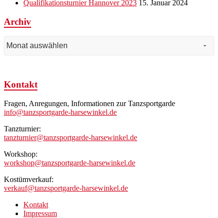
Qualifikationsturnier Hannover 2023
15. Januar 2024
Archiv
Archiv
Kontakt
Fragen, Anregungen, Informationen zur Tanzsportgarde
info@tanzsportgarde-harsewinkel.de
Tanzturnier:
tanzturnier@tanzsportgarde-harsewinkel.de
Workshop:
workshop@tanzsportgarde-harsewinkel.de
Kostümverkauf:
verkauf@tanzsportgarde-harsewinkel.de
Kontakt
Impressum