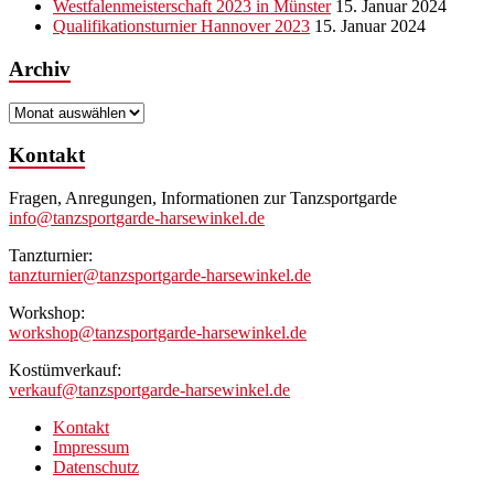
Westfalenmeisterschaft 2023 in Münster
15. Januar 2024
Qualifikationsturnier Hannover 2023
15. Januar 2024
Archiv
Archiv
Kontakt
Fragen, Anregungen, Informationen zur Tanzsportgarde
info@tanzsportgarde-harsewinkel.de
Tanzturnier:
tanzturnier@tanzsportgarde-harsewinkel.de
Workshop:
workshop@tanzsportgarde-harsewinkel.de
Kostümverkauf:
verkauf@tanzsportgarde-harsewinkel.de
Kontakt
Impressum
Datenschutz