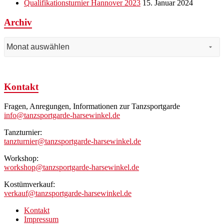
Qualifikationsturnier Hannover 2023
15. Januar 2024
Archiv
Archiv
Kontakt
Fragen, Anregungen, Informationen zur Tanzsportgarde
info@tanzsportgarde-harsewinkel.de
Tanzturnier:
tanzturnier@tanzsportgarde-harsewinkel.de
Workshop:
workshop@tanzsportgarde-harsewinkel.de
Kostümverkauf:
verkauf@tanzsportgarde-harsewinkel.de
Kontakt
Impressum