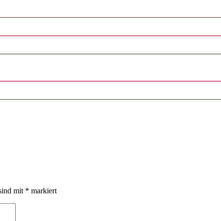
sind mit
*
markiert