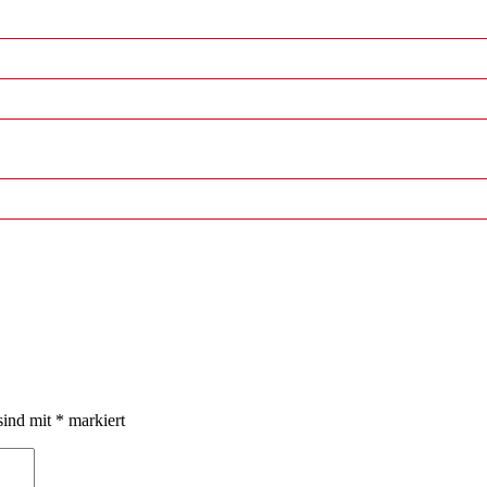
sind mit
*
markiert