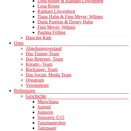
Lena Reiser & Raphael Löwenberg
Lena Reiser
Raphael Löwenberg
Tiana Hahn & Finn Meyer- Wilmes
Daria Pastijan & Denny Hahn
Finn Meyer- Wilmes
Paulina Fölling
Dancing Kids
Orga
Abteilungsvorstand
Das Trainer-Team
Das Betreuer- Team
Kreativ- Team
Backstage- Team
Das Social- Media Team
Orgateam
Vereinsheim
Referenzen
Geschichte
Marschtanz
Jugend
Junioren
Senioren/ Ü15
Tanzmariechen
Tanzpaare