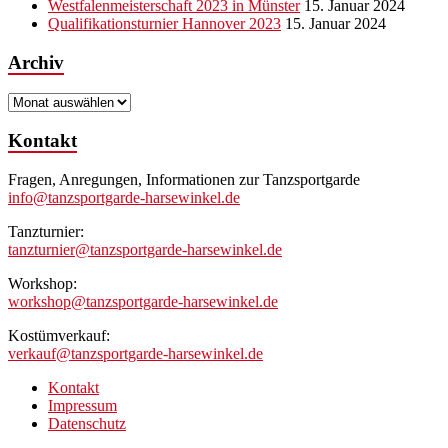
Westfalenmeisterschaft 2023 in Münster
15. Januar 2024
Qualifikationsturnier Hannover 2023
15. Januar 2024
Archiv
Archiv
Kontakt
Fragen, Anregungen, Informationen zur Tanzsportgarde
info@tanzsportgarde-harsewinkel.de
Tanzturnier:
tanzturnier@tanzsportgarde-harsewinkel.de
Workshop:
workshop@tanzsportgarde-harsewinkel.de
Kostümverkauf:
verkauf@tanzsportgarde-harsewinkel.de
Kontakt
Impressum
Datenschutz