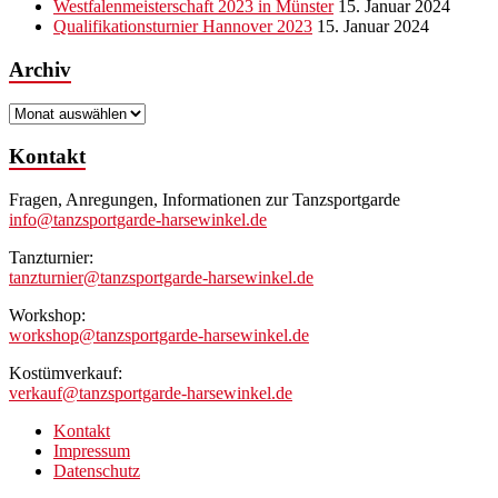
Westfalenmeisterschaft 2023 in Münster
15. Januar 2024
Qualifikationsturnier Hannover 2023
15. Januar 2024
Archiv
Archiv
Kontakt
Fragen, Anregungen, Informationen zur Tanzsportgarde
info@tanzsportgarde-harsewinkel.de
Tanzturnier:
tanzturnier@tanzsportgarde-harsewinkel.de
Workshop:
workshop@tanzsportgarde-harsewinkel.de
Kostümverkauf:
verkauf@tanzsportgarde-harsewinkel.de
Kontakt
Impressum
Datenschutz