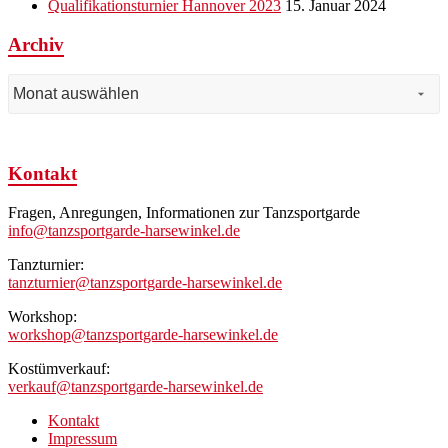
Qualifikationsturnier Hannover 2023
15. Januar 2024
Archiv
Archiv
Kontakt
Fragen, Anregungen, Informationen zur Tanzsportgarde
info@tanzsportgarde-harsewinkel.de
Tanzturnier:
tanzturnier@tanzsportgarde-harsewinkel.de
Workshop:
workshop@tanzsportgarde-harsewinkel.de
Kostümverkauf:
verkauf@tanzsportgarde-harsewinkel.de
Kontakt
Impressum