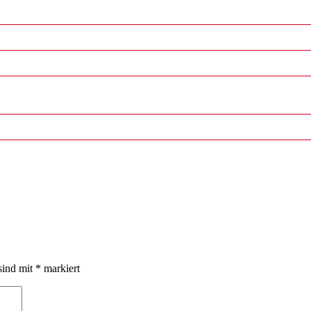
sind mit
*
markiert