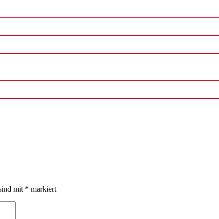
sind mit
*
markiert