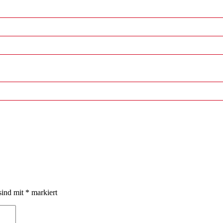
sind mit
*
markiert