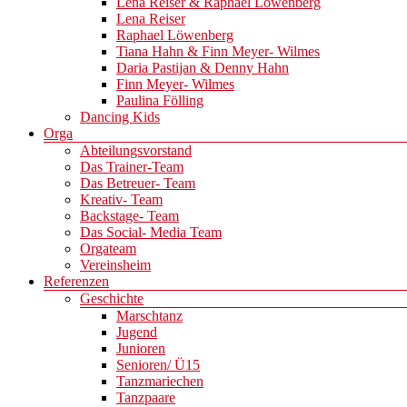
Lena Reiser & Raphael Löwenberg
Lena Reiser
Raphael Löwenberg
Tiana Hahn & Finn Meyer- Wilmes
Daria Pastijan & Denny Hahn
Finn Meyer- Wilmes
Paulina Fölling
Dancing Kids
Orga
Abteilungsvorstand
Das Trainer-Team
Das Betreuer- Team
Kreativ- Team
Backstage- Team
Das Social- Media Team
Orgateam
Vereinsheim
Referenzen
Geschichte
Marschtanz
Jugend
Junioren
Senioren/ Ü15
Tanzmariechen
Tanzpaare