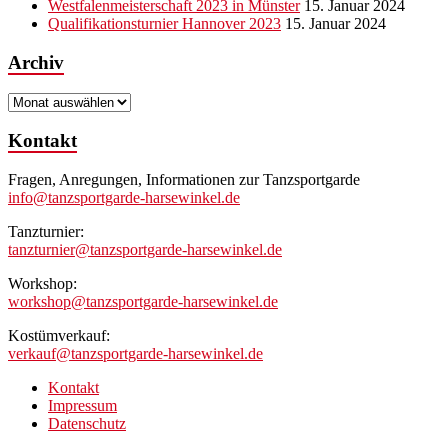
Westfalenmeisterschaft 2023 in Münster
15. Januar 2024
Qualifikationsturnier Hannover 2023
15. Januar 2024
Archiv
Archiv
Kontakt
Fragen, Anregungen, Informationen zur Tanzsportgarde
info@tanzsportgarde-harsewinkel.de
Tanzturnier:
tanzturnier@tanzsportgarde-harsewinkel.de
Workshop:
workshop@tanzsportgarde-harsewinkel.de
Kostümverkauf:
verkauf@tanzsportgarde-harsewinkel.de
Kontakt
Impressum
Datenschutz