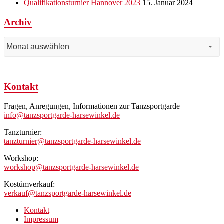
Qualifikationsturnier Hannover 2023
15. Januar 2024
Archiv
Archiv
Kontakt
Fragen, Anregungen, Informationen zur Tanzsportgarde
info@tanzsportgarde-harsewinkel.de
Tanzturnier:
tanzturnier@tanzsportgarde-harsewinkel.de
Workshop:
workshop@tanzsportgarde-harsewinkel.de
Kostümverkauf:
verkauf@tanzsportgarde-harsewinkel.de
Kontakt
Impressum