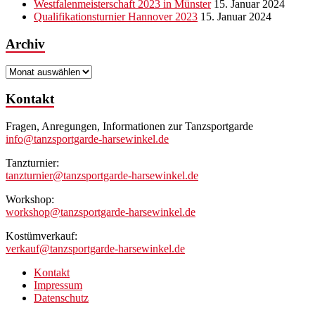
Westfalenmeisterschaft 2023 in Münster
15. Januar 2024
Qualifikationsturnier Hannover 2023
15. Januar 2024
Archiv
Archiv
Kontakt
Fragen, Anregungen, Informationen zur Tanzsportgarde
info@tanzsportgarde-harsewinkel.de
Tanzturnier:
tanzturnier@tanzsportgarde-harsewinkel.de
Workshop:
workshop@tanzsportgarde-harsewinkel.de
Kostümverkauf:
verkauf@tanzsportgarde-harsewinkel.de
Kontakt
Impressum
Datenschutz