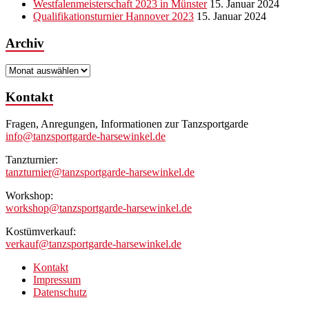
Westfalenmeisterschaft 2023 in Münster
15. Januar 2024
Qualifikationsturnier Hannover 2023
15. Januar 2024
Archiv
Archiv
Kontakt
Fragen, Anregungen, Informationen zur Tanzsportgarde
info@tanzsportgarde-harsewinkel.de
Tanzturnier:
tanzturnier@tanzsportgarde-harsewinkel.de
Workshop:
workshop@tanzsportgarde-harsewinkel.de
Kostümverkauf:
verkauf@tanzsportgarde-harsewinkel.de
Kontakt
Impressum
Datenschutz