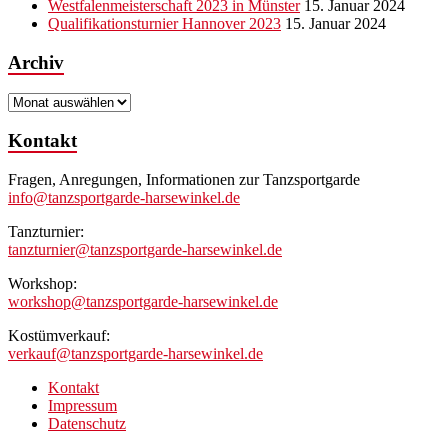
Westfalenmeisterschaft 2023 in Münster
15. Januar 2024
Qualifikationsturnier Hannover 2023
15. Januar 2024
Archiv
Archiv
Kontakt
Fragen, Anregungen, Informationen zur Tanzsportgarde
info@tanzsportgarde-harsewinkel.de
Tanzturnier:
tanzturnier@tanzsportgarde-harsewinkel.de
Workshop:
workshop@tanzsportgarde-harsewinkel.de
Kostümverkauf:
verkauf@tanzsportgarde-harsewinkel.de
Kontakt
Impressum
Datenschutz