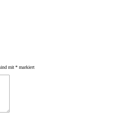
sind mit
*
markiert