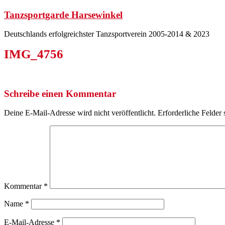
Zum
Tanzsportgarde Harsewinkel
Inhalt
springen
Deutschlands erfolgreichster Tanzsportverein 2005-2014 & 2023
IMG_4756
Schreibe einen Kommentar
Deine E-Mail-Adresse wird nicht veröffentlicht.
Erforderliche Felder 
Kommentar
*
Name
*
E-Mail-Adresse
*