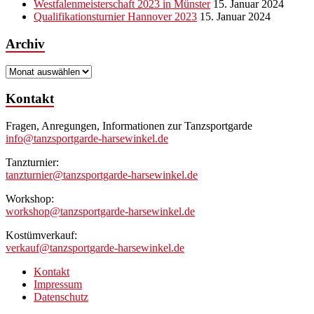
Westfalenmeisterschaft 2023 in Münster
15. Januar 2024
Qualifikationsturnier Hannover 2023
15. Januar 2024
Archiv
Archiv
Kontakt
Fragen, Anregungen, Informationen zur Tanzsportgarde
info@tanzsportgarde-harsewinkel.de
Tanzturnier:
tanzturnier@tanzsportgarde-harsewinkel.de
Workshop:
workshop@tanzsportgarde-harsewinkel.de
Kostümverkauf:
verkauf@tanzsportgarde-harsewinkel.de
Kontakt
Impressum
Datenschutz