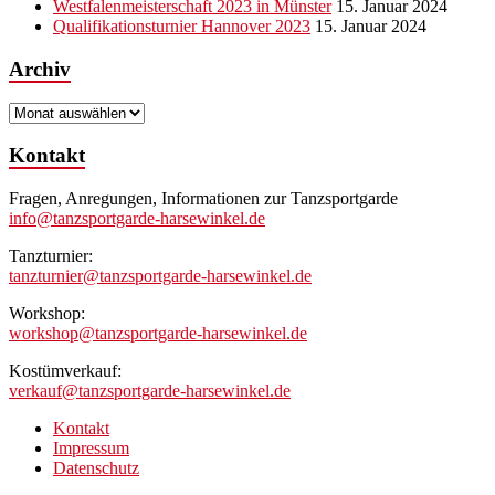
Westfalenmeisterschaft 2023 in Münster
15. Januar 2024
Qualifikationsturnier Hannover 2023
15. Januar 2024
Archiv
Archiv
Kontakt
Fragen, Anregungen, Informationen zur Tanzsportgarde
info@tanzsportgarde-harsewinkel.de
Tanzturnier:
tanzturnier@tanzsportgarde-harsewinkel.de
Workshop:
workshop@tanzsportgarde-harsewinkel.de
Kostümverkauf:
verkauf@tanzsportgarde-harsewinkel.de
Kontakt
Impressum
Datenschutz