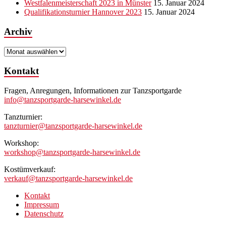
Westfalenmeisterschaft 2023 in Münster
15. Januar 2024
Qualifikationsturnier Hannover 2023
15. Januar 2024
Archiv
Archiv
Kontakt
Fragen, Anregungen, Informationen zur Tanzsportgarde
info@tanzsportgarde-harsewinkel.de
Tanzturnier:
tanzturnier@tanzsportgarde-harsewinkel.de
Workshop:
workshop@tanzsportgarde-harsewinkel.de
Kostümverkauf:
verkauf@tanzsportgarde-harsewinkel.de
Kontakt
Impressum
Datenschutz