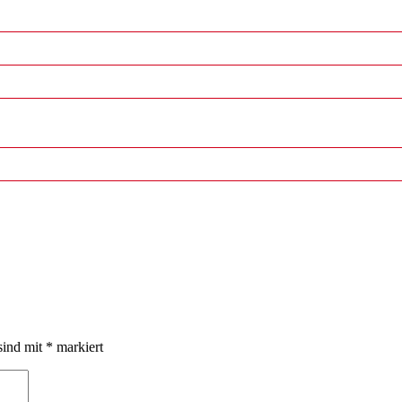
sind mit
*
markiert